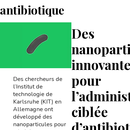
antibiotique
Des
nanopart
innovant
pour
Des chercheurs de
l’Institut de
l’adminis
technologie de
Karlsruhe (KIT) en
ciblée
Allemagne ont
développé des
d’antibio
nanoparticules pour