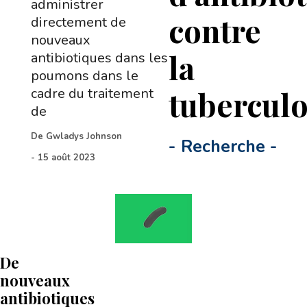
administrer
contre
directement de
nouveaux
la
antibiotiques dans les
poumons dans le
tubercul
cadre du traitement
de
De
Gwladys Johnson
-
Recherche
-
-
15 août 2023
De
nouveaux
antibiotiques