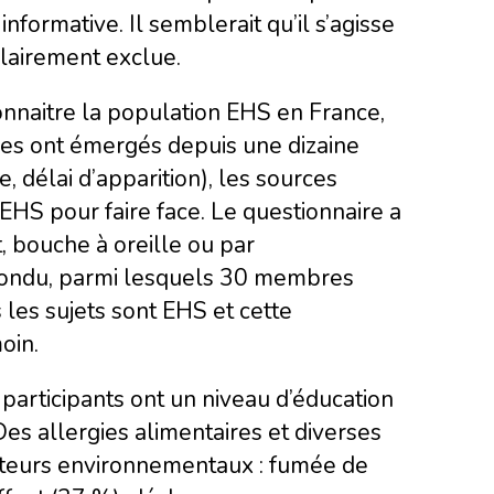
nformative. Il semblerait qu’il s’agisse
clairement exclue.
connaitre la population EHS en France,
nes ont émergés depuis une dizaine
 délai d’apparition), les sources
EHS pour faire face. Le questionnaire a
t, bouche à oreille ou par
 répondu, parmi lesquels 30 membres
 les sujets sont EHS et cette
oin.
articipants ont un niveau d’éducation
es allergies alimentaires et diverses
facteurs environnementaux : fumée de