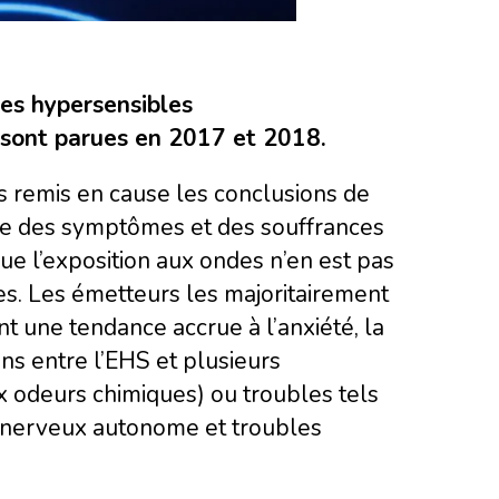
des hypersensibles
sont parues en 2017 et 2018.
s remis en cause les conclusions de
vre des symptômes et des souffrances
que l’exposition aux ondes n’en est pas
s. Les émetteurs les majoritairement
t une tendance accrue à l’anxiété, la
ons entre l’EHS et plusieurs
 odeurs chimiques) ou troubles tels
 nerveux autonome et troubles