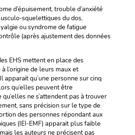
drome d’épuisement, trouble d’anxiété
musculo-squelettiques du dos,
yalgie ou syndrome de fatigue
 contrôle (après ajustement des données
des EHS mettent en place des
à l’origine de leurs maux et
 apparait qu’une personne sur cinq
ors qu’elles peuvent être
 qu’elles ne s’attendent pas à trouver
tement, sans précision sur le type de
portion des personnes répondant aux
iques (IEI-EMF) apparait plus faible
 mais les auteurs ne précisent pas