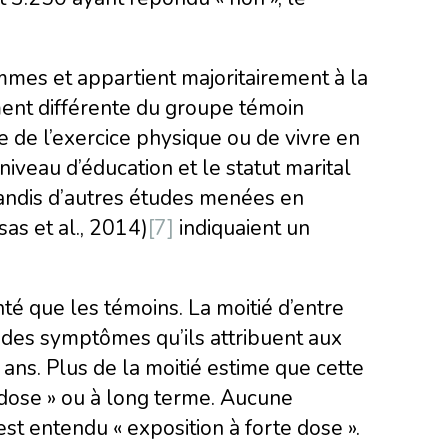
es et appartient majoritairement à la
ement différente du groupe témoin
re de l’exercice physique ou de vivre en
iveau d’éducation et le statut marital
tandis d’autres études menées en
as et al., 2014)
[7]
indiquaient un
é que les témoins. La moitié d’entre
 des symptômes qu’ils attribuent aux
s. Plus de la moitié estime que cette
e dose » ou à long terme. Aucune
est entendu « exposition à forte dose ».