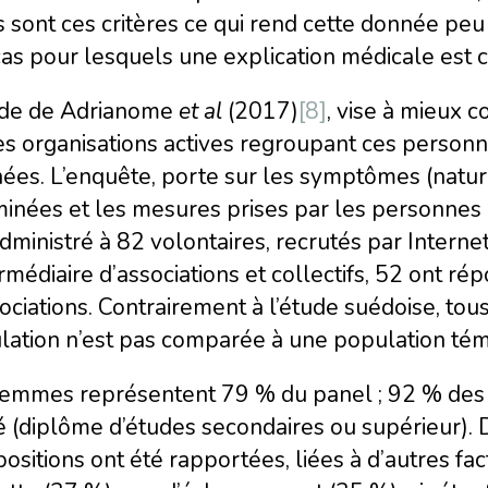
 sont ces critères ce qui rend cette donnée peu i
as pour lesquels une explication médicale est 
ude de Adrianome
et al
(2017)
[8]
, vise à mieux 
es organisations actives regroupant ces person
ées. L’enquête, porte sur les symptômes (nature,
minées et les mesures prises par les personnes 
dministré à 82 volontaires, recrutés par Interne
ermédiaire d’associations et collectifs, 52 ont
ociations. Contrairement à l’étude suédoise, tous
lation n’est pas comparée à une population tém
femmes représentent 79 % du panel ; 92 % des p
 (diplôme d’études secondaires ou supérieur). D
positions ont été rapportées, liées à d’autres 