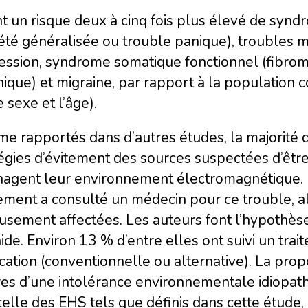
nt un risque deux à cinq fois plus élevé de syn
été généralisée ou trouble panique), troubles 
ession, syndrome somatique fonctionnel (fibrom
ique) et migraine, par rapport à la population
e sexe et l’âge).
e rapportés dans d’autres études, la majorité 
égies d’évitement des sources suspectées d’être 
agent leur environnement électromagnétique. Il
ment a consulté un médecin pour ce trouble, al
usement affectées. Les auteurs font l’hypothèse
aide. Environ 13 % d’entre elles ont suivi un trai
cation (conventionnelle ou alternative). La pro
res d’une intolérance environnementale idiopath
elle des EHS tels que définis dans cette étude,