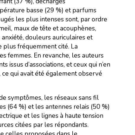
ffant (37 %), décharges
mpérature basse (29 %) et parfums
ugés les plus intenses sont, par ordre
mmeil, maux de tête et acouphènes,
t, anxiété, douleurs auriculaires et
e plus fréquemment cité. La
s femmes. En revanche, les auteurs
ts issus d’associations, et ceux qui n’en
 ce qui avait été également observé
 de symptômes, les réseaux sans fil
es (64 %) et les antennes relais (50 %)
ctrique et les lignes à haute tension
rces citées par les répondants.
de celles proposées dans le