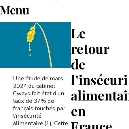
Menu
Le
retour
de
l’insécuri
Une étude de mars
2024 du cabinet
alimentai
Cways fait état d’un
taux de 37% de
en
français touchés par
l’insécurité
France
alimentaire (1). Cette