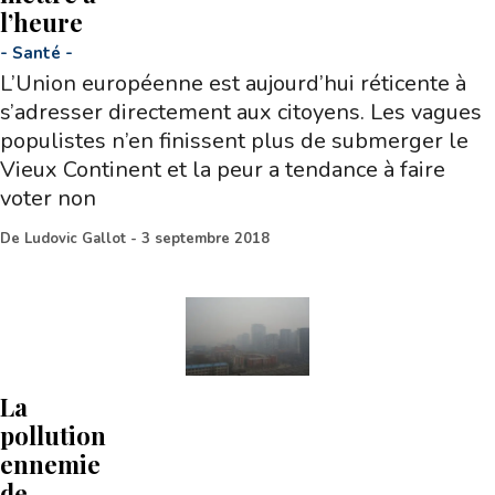
l’heure
-
Santé
-
L’Union européenne est aujourd’hui réticente à
s’adresser directement aux citoyens. Les vagues
populistes n’en finissent plus de submerger le
Vieux Continent et la peur a tendance à faire
voter non
De
Ludovic Gallot
-
3 septembre 2018
La
pollution
ennemie
de