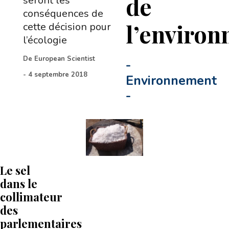
de
seront les
conséquences de
l’environ
cette décision pour
l’écologie
De
European Scientist
-
-
4 septembre 2018
Environnement
-
Le sel
dans le
collimateur
des
parlementaires