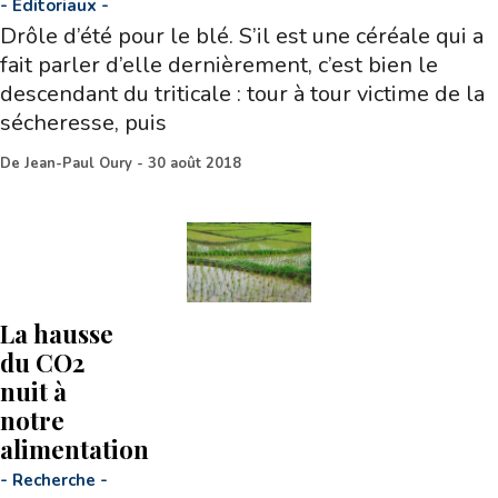
-
Editoriaux
-
Drôle d’été pour le blé. S’il est une céréale qui a
fait parler d’elle dernièrement, c’est bien le
descendant du triticale : tour à tour victime de la
sécheresse, puis
De
Jean-Paul Oury
-
30 août 2018
La hausse
du CO2
nuit à
notre
alimentation
-
Recherche
-