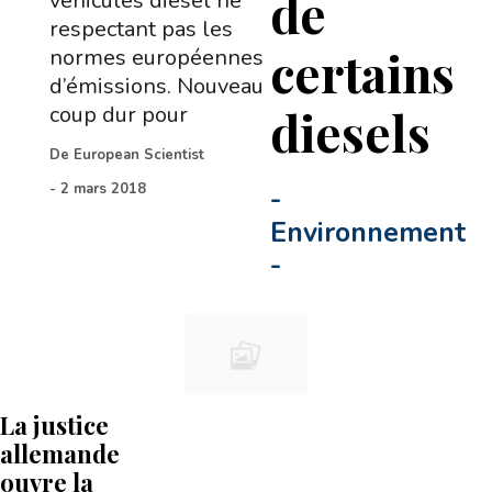
de
véhicules diesel ne
respectant pas les
certains
normes européennes
d’émissions. Nouveau
diesels
coup dur pour
De
European Scientist
-
2 mars 2018
-
Environnement
-
La justice
allemande
ouvre la