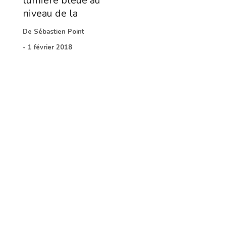
lumière bleue au
niveau de la
De
Sébastien Point
-
1 février 2018