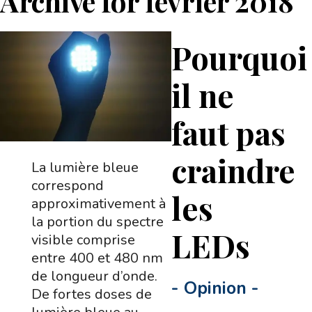
Archive for
février 2018
Pourquoi
il ne
faut pas
craindre
La lumière bleue
correspond
les
approximativement à
la portion du spectre
LEDs
visible comprise
entre 400 et 480 nm
de longueur d’onde.
-
Opinion
-
De fortes doses de