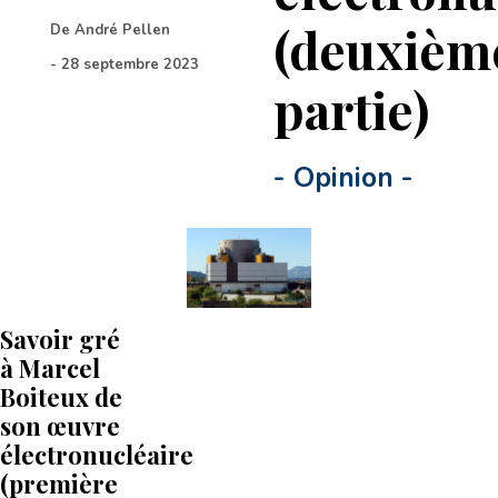
(deuxièm
De
André Pellen
-
28 septembre 2023
partie)
-
Opinion
-
Savoir gré
à Marcel
Boiteux de
son œuvre
électronucléaire
(première