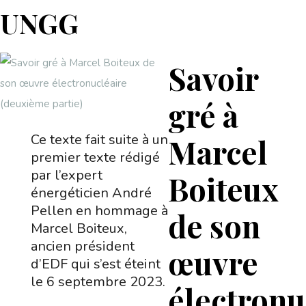
UNGG
Savoir
gré à
Ce texte fait suite à un
Marcel
premier texte rédigé
par l’expert
Boiteux
énergéticien André
Pellen en hommage à
de son
Marcel Boiteux,
ancien président
œuvre
d’EDF qui s’est éteint
le 6 septembre 2023.
électronu