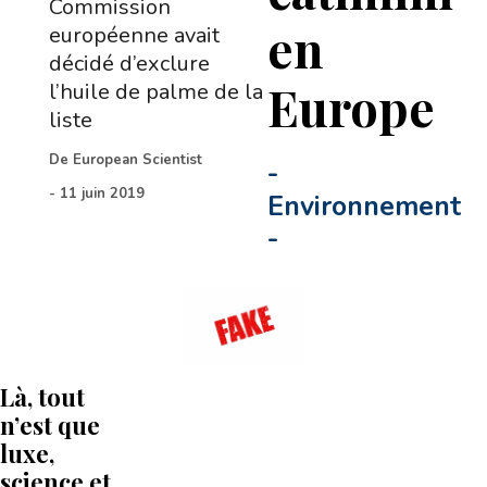
Commission
en
européenne avait
décidé d’exclure
Europe
l’huile de palme de la
liste
De
European Scientist
-
-
11 juin 2019
Environnement
-
Là, tout
n’est que
luxe,
science et