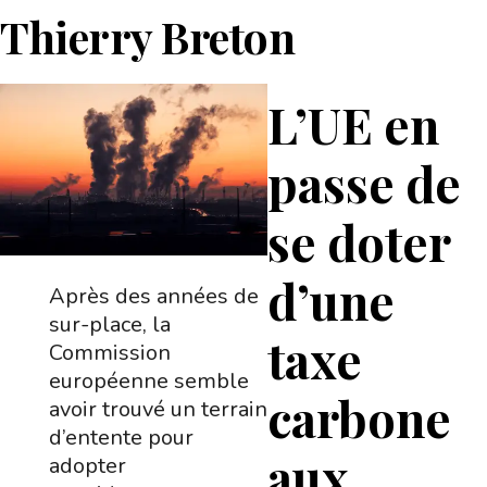
Thierry Breton
L’UE en
passe de
se doter
d’une
Après des années de
sur-place, la
taxe
Commission
européenne semble
carbone
avoir trouvé un terrain
d’entente pour
aux
adopter