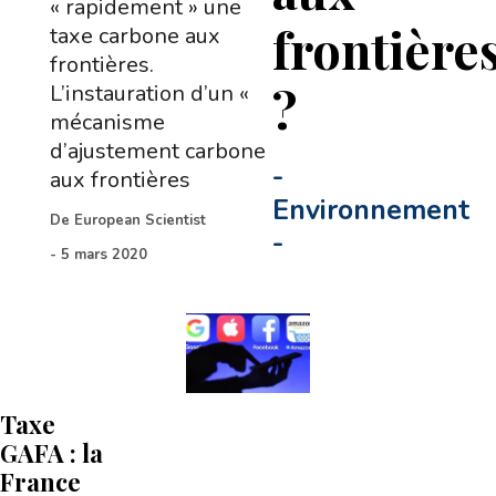
« rapidement » une
frontière
taxe carbone aux
frontières.
?
L’instauration d’un «
mécanisme
d’ajustement carbone
-
aux frontières
Environnement
De
European Scientist
-
-
5 mars 2020
Taxe
GAFA : la
France