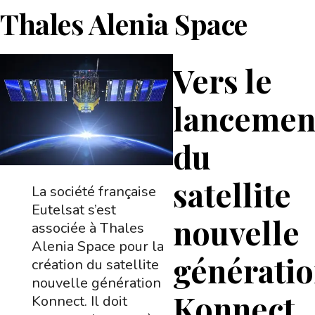
Thales Alenia Space
Vers le
lancemen
du
satellite
La société française
Eutelsat s’est
nouvelle
associée à Thales
Alenia Space pour la
générati
création du satellite
nouvelle génération
Konnect
Konnect. Il doit