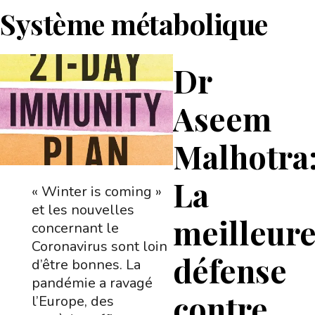
Système métabolique
Dr
Aseem
Malhotra
La
« Winter is coming »
et les nouvelles
meilleur
concernant le
Coronavirus sont loin
défense
d’être bonnes. La
pandémie a ravagé
contre
l’Europe, des