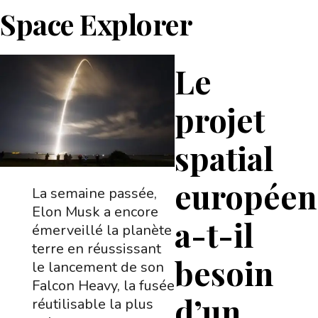
Space Explorer
Le
projet
spatial
européen
La semaine passée,
Elon Musk a encore
a-t-il
émerveillé la planète
terre en réussissant
besoin
le lancement de son
Falcon Heavy, la fusée
d’un
réutilisable la plus