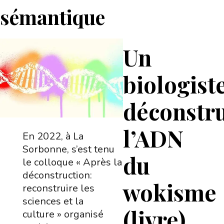
sémantique
Un
biologist
déconstru
l’ADN
En 2022, à La
Sorbonne, s’est tenu
du
le colloque « Après la
déconstruction:
wokisme
reconstruire les
sciences et la
(livre)
culture » organisé