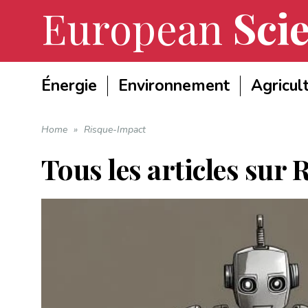
European
Scie
Énergie
Environnement
Agricul
Home
»
Risque-Impact
Tous les articles sur
R