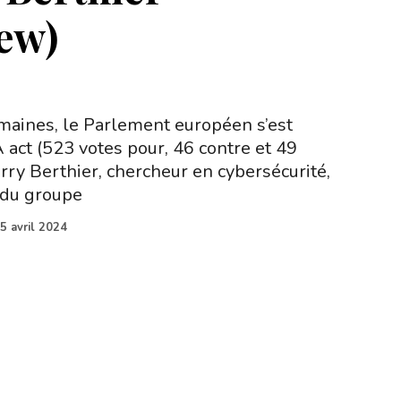
iew)
emaines, le Parlement européen s’est
 act (523 votes pour, 46 contre et 49
rry Berthier, chercheur en cybersécurité,
 du groupe
5 avril 2024