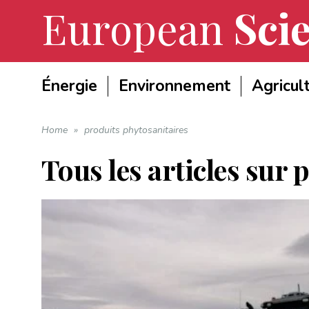
European
Scie
Énergie
Environnement
Agricul
Home
»
produits phytosanitaires
Tous les articles sur
p