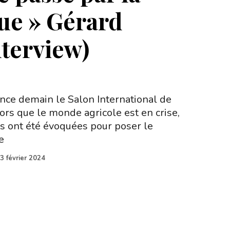
ue » Gérard
nterview)
ce demain le Salon International de
alors que le monde agricole est en crise,
s ont été évoquées pour poser le
e
3 février 2024