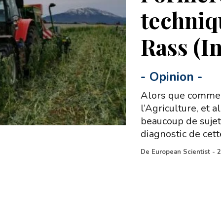
techniq
Rass (I
-
Opinion
-
Alors que commen
l’Agriculture, et 
beaucoup de sujet
diagnostic de cett
De
European Scientist
-
2