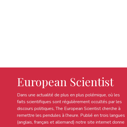
European Scientist
Dans une actualité de plus en plus polémique, où les
faits scientifiques sont régulièrement occultés par les
discours politiques, The European Scientist cherche à
remettre les pendules à l’heure. Publié en trois langues
(anglais, français et allemand) notre site internet donne