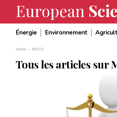
European
Scie
Énergie
Environnement
Agricul
Home
»
MtCO2
Tous les articles sur