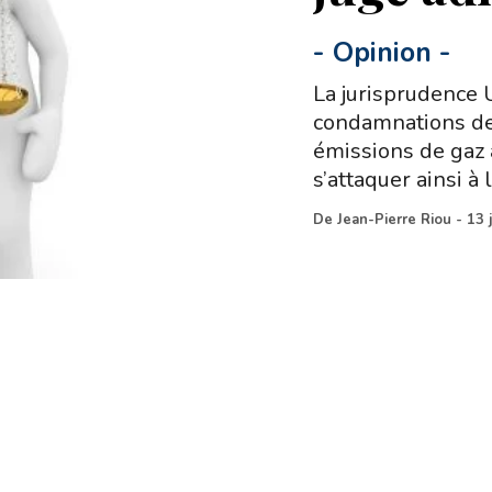
-
Opinion
-
La jurisprudence 
condamnations de 
émissions de gaz à
s’attaquer ainsi à 
De
Jean-Pierre Riou
-
13 