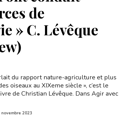
rces de
gie » C. Lévêque
iew)
ait du rapport nature-agriculture et plus
es oiseaux au XIXeme siècle », c’est le
livre de Christian Lévêque. Dans Agir avec
 novembre 2023