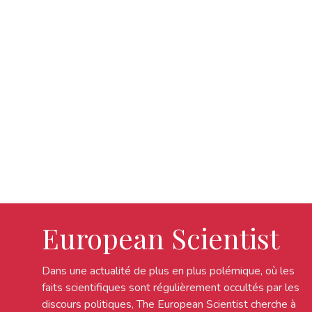
European Scientist
Dans une actualité de plus en plus polémique, où les
faits scientifiques sont régulièrement occultés par les
discours politiques, The European Scientist cherche à