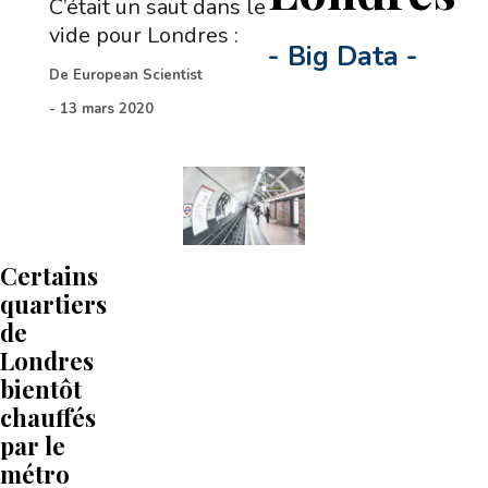
C’était un saut dans le
vide pour Londres :
-
Big Data
-
De
European Scientist
-
13 mars 2020
Certains
quartiers
de
Londres
bientôt
chauffés
par le
métro