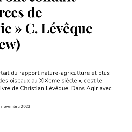
rces de
gie » C. Lévêque
iew)
ait du rapport nature-agriculture et plus
es oiseaux au XIXeme siècle », c’est le
livre de Christian Lévêque. Dans Agir avec
 novembre 2023