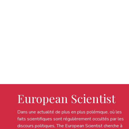
European Scientist
Dans une actualité de plus en plus polémique, où les
faits scientifiques sont régulièrement occultés par les
discours politiques, The European Scientist cherche à