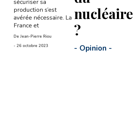
sécuriser sa
nucléaire
production s’est
avérée nécessaire. La
?
France et
De
Jean-Pierre Riou
-
26 octobre 2023
-
Opinion
-