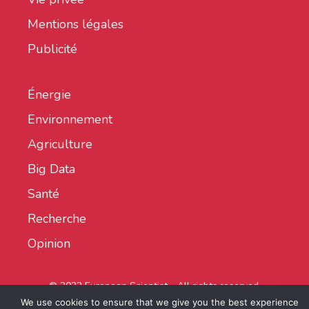
Mentions légales
Publicité
Énergie
Environnement
Agriculture
Big Data
Santé
Recherche
Opinion
© 2022 European Scientist - All rights reserved.
We use cookies to ensure that we give you the best experience