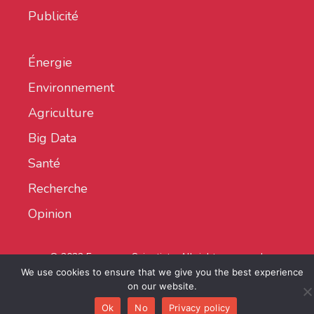
Publicité
Énergie
Environnement
Agriculture
Big Data
Santé
Recherche
Opinion
© 2022 European Scientist - All rights reserved.
We use cookies to ensure that we give you the best experience
on our website.
Ok
No
Privacy policy