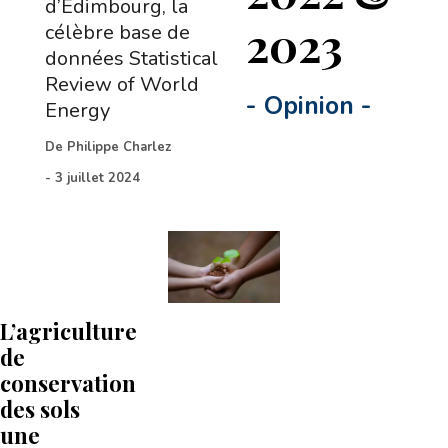
d’Edimbourg, la
2023
célèbre base de
données Statistical
Review of World
-
Opinion
-
Energy
De
Philippe Charlez
-
3 juillet 2024
L’agriculture
de
conservation
des sols
une