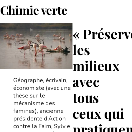
Chimie verte
« Préser
les
milieux
avec
Géographe, écrivain,
économiste (avec une
tous
thèse sur le
mécanisme des
ceux qui
famines), ancienne
présidente d’Action
pratiquen
contre la Faim, Sylvie