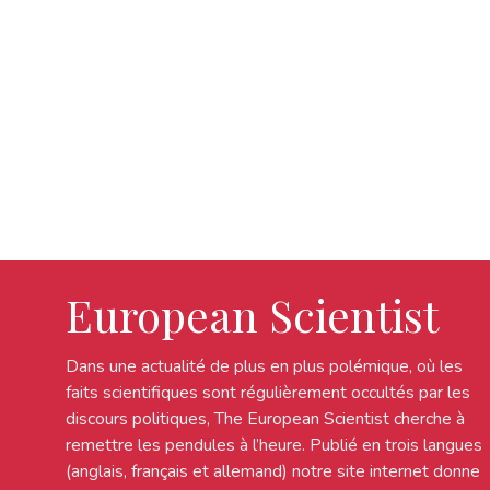
European Scientist
Dans une actualité de plus en plus polémique, où les
faits scientifiques sont régulièrement occultés par les
discours politiques, The European Scientist cherche à
remettre les pendules à l’heure. Publié en trois langues
(anglais, français et allemand) notre site internet donne