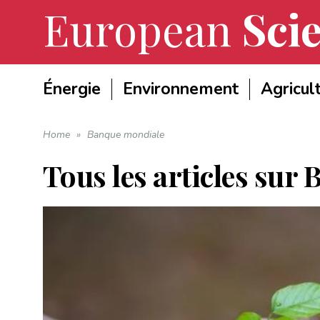
European
Scie
Énergie
Environnement
Agricul
Home
»
Banque mondiale
Tous les articles sur
B