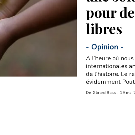
pour de
libres
-
Opinion
-
A l’heure où nous
internationales a
de l’histoire. Le 
évidemment Pouti
De
Gérard Rass
-
19 mai 