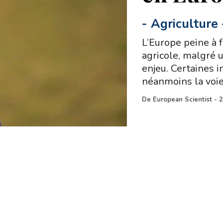
-
Agriculture
L’Europe peine à f
agricole, malgré u
enjeu. Certaines i
néanmoins la voie 
De
European Scientist
-
2