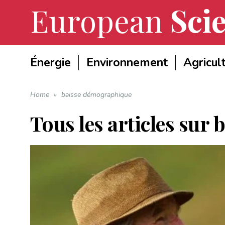
European
Scie
Énergie
Environnement
Agricul
Home
»
baisse démographique
Tous les articles sur
b