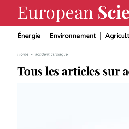
European
Scie
Énergie
Environnement
Agricul
Home
»
accident cardiaque
Tous les articles sur
a