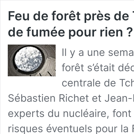
Feu de forêt près de
de fumée pour rien ?
Il y a une sema
forêt s’était d
centrale de Tc
Sébastien Richet et Jean-P
experts du nucléaire, font l
risques éventuels pour la