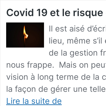
Covid 19 et le risque
Il est aisé d’écr
lieu, même s’il 
de la gestion 
nous frappe. Mais on peut
vision à long terme de la
la façon de gérer une telle
Covid
Lire la suite de
19