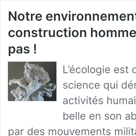
Notre environnement
construction homme-
pas !
L’écologie est 
science qui d
activités humai
belle en son a
par des mouvements milita