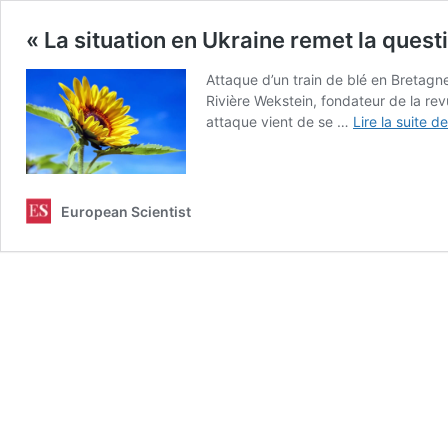
« La situation en Ukraine remet la quest
Attaque d’un train de blé en Bretagn
Rivière Wekstein, fondateur de la re
attaque vient de se …
Lire la suite de
European Scientist